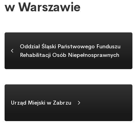
w
w Warszawie
Warszawie
Oddział Śląski Państwowego Funduszu
Rehabilitacji Osób Niepełnosprawnych
Urząd Miejski w Zabrzu