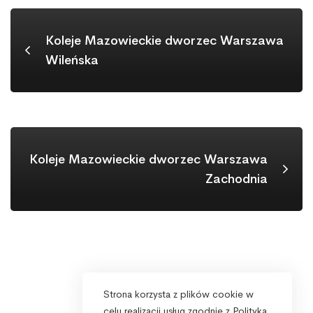
Koleje Mazowieckie dworzec Warszawa
Wileńska
Koleje Mazowieckie dworzec Warszawa
Zachodnia
Strona korzysta z plików cookie w
celu realizacji usług zgodnie z Polityką