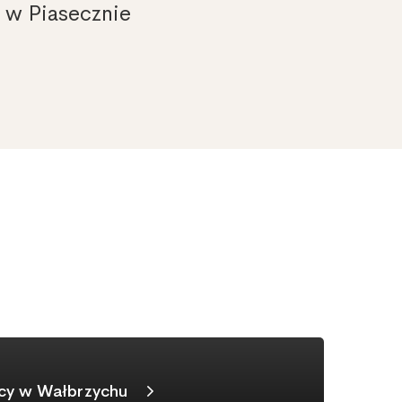
 w Piasecznie
cy w Wałbrzychu