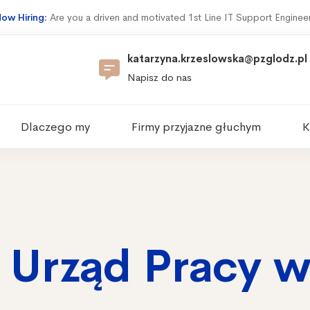
ow Hiring:
Are you a driven and motivated 1st Line IT Support Enginee
katarzyna.krzeslowska@pzglodz.pl
Napisz do nas
Dlaczego my
Firmy przyjazne głuchym
K
Urząd Pracy w