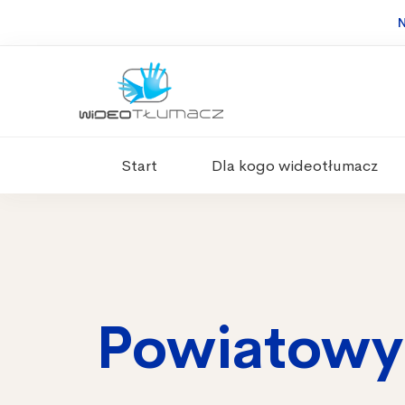
N
Start
Dla kogo wideotłumacz
Powiatowy 