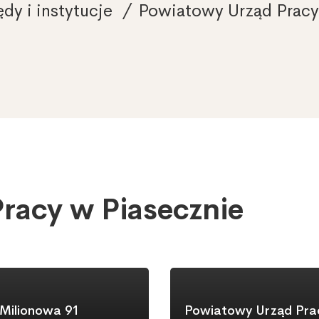
dy i instytucje
Powiatowy Urząd Pracy
racy w Piasecznie
 Milionowa 91
Powiatowy Urząd Pra