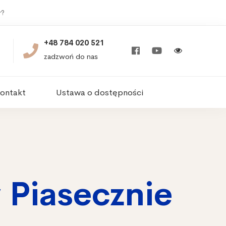
r?
+48 784 020 521
zadzwoń do nas
ontakt
Ustawa o dostępności
 Piasecznie