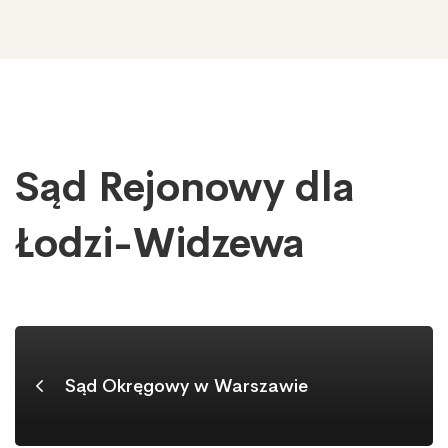
Sąd Rejonowy dla
Sąd
Rejonowy
dla
Łodzi-Widzewa
Łodzi-
Widzewa
Sąd Okręgowy w Warszawie