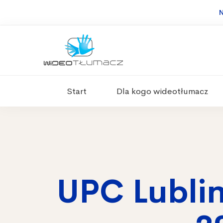
N
Start
Dla kogo wideotłumacz
UPC Lublin