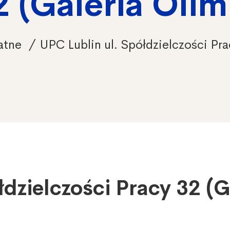
2 (Galeria Olim
atne
UPC Lublin ul. Spółdzielczości Pra
łdzielczości Pracy 32 (G