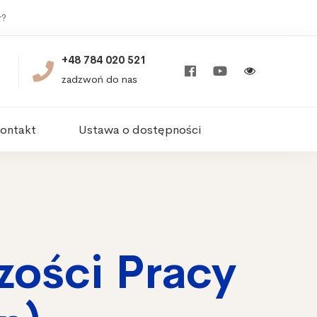
r?
+48 784 020 521
zadzwoń do nas
ontakt
Ustawa o dostępności
zości Pracy