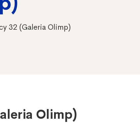
p)
cy 32 (Galeria Olimp)
aleria Olimp)