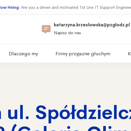
ow Hiring:
Are you a driven and motivated 1st Line IT Support Enginee
katarzyna.krzeslowska@pzglodz.pl
Napisz do nas
Dlaczego my
Firmy przyjazne głuchym
K
 ul. Spółdzielc