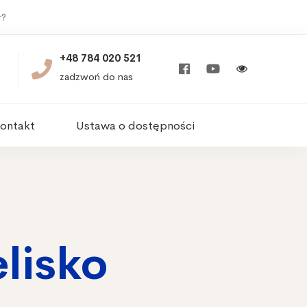
r?
+48 784 020 521
zadzwoń do nas
ontakt
Ustawa o dostępności
lisko